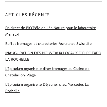
ARTICLES RÉCENTS
En direct de BiO’Pôle de Léa Nature pour le laboratoire
Merieux!
Buffet fromages et charcuteries Assurance SwissLife
INAUGURATION DES NOUVEAUX LOCAUX D’ELEC EXPO
LA ROCHELLE
L’épicurium organise le diner fromages au Casino de
Chatelaillon-Plage
L’épicurium organise le Déjeuner chez Mercedes La
Rochelle