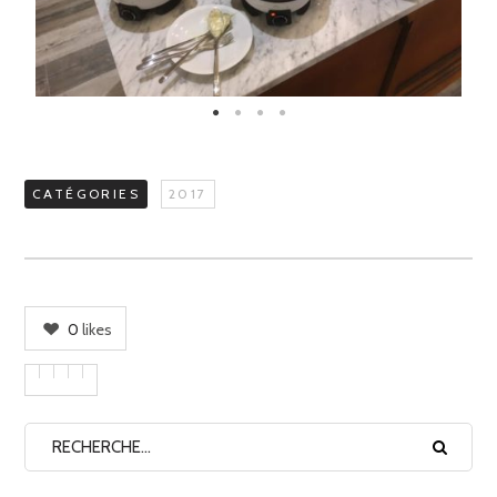
CATÉGORIES
2017
0
likes