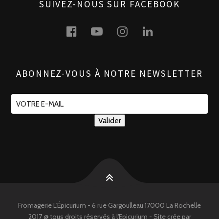
SUIVEZ-NOUS SUR FACEBOOK
Facebook
Youtube
Instagram
Linkedin
ABONNEZ-VOUS À NOTRE NEWSLETTER
Fromagerie L'Épicurium - 6 rue Gargoulleau 17000 La Rochelle
2017 @ tous droits réservés à l'Epicurium - Site crée par