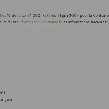
I et 19 de la Loi n° 2004-575 du 21 juin 2004 pour la Confiance
eurs du site :
fromagerie-lepicurium.fr
les informations suivantes :
201
ange.fr