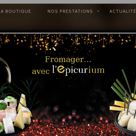
N
LA BOUTIQUE
NOS PRESTATIONS
ACTUALIT
E