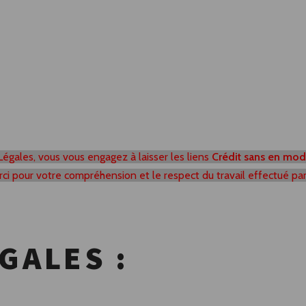
Légales, vous vous engagez à laisser les liens
Crédit sans en modif
ci pour votre compréhension et le respect du travail effectué par
GALES :