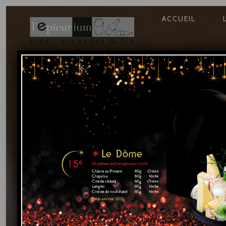
NAVIGATIO
ACCUEIL
PRINCIPAL