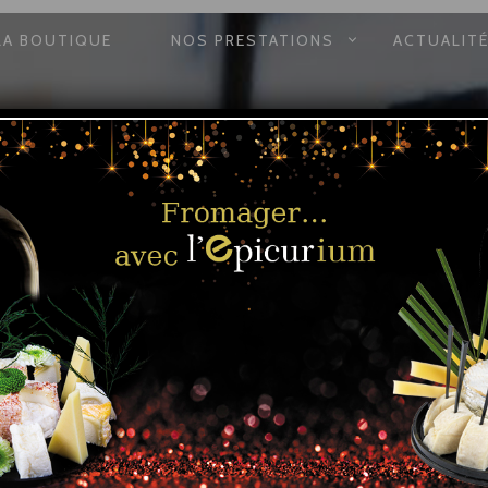
N
LA BOUTIQUE
NOS PRESTATIONS
ACTUALIT
E