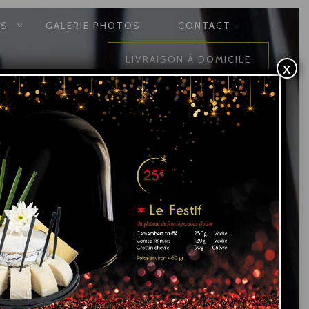
ÉS
GALERIE PHOTOS
CONTACT
LIVRAISON À DOMICILE
x