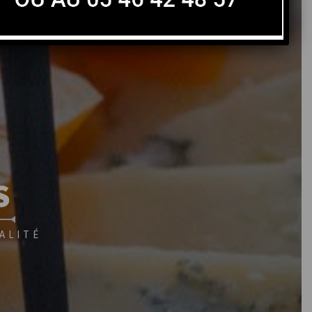
S
ALITÉ