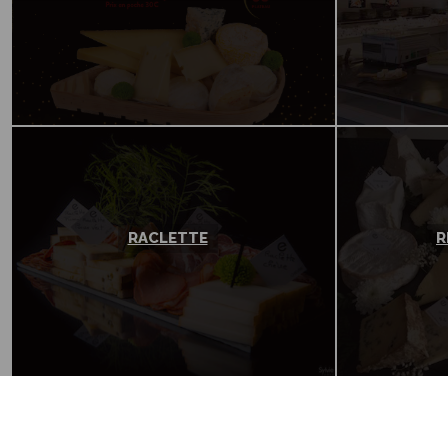
RACLETTE
R