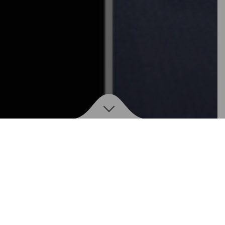
Nos
PLATEAUX
FROMAGES