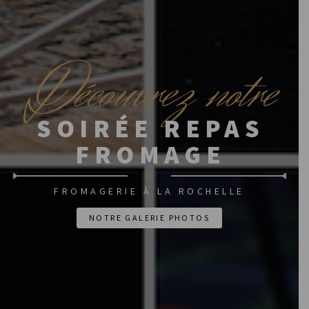
D
écouvrez notre
SOIRÉE REPAS
FROMAGE
✻
FROMAGERIE À LA ROCHELLE
NOTRE GALERIE PHOTOS