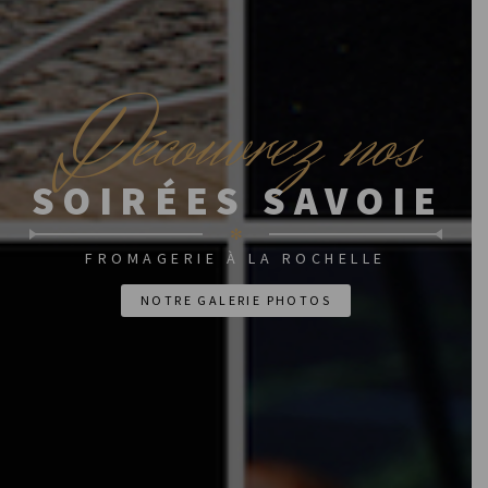
D
écouvrez nos
SOIRÉES SAVOIE
✻
FROMAGERIE À LA ROCHELLE
NOTRE GALERIE PHOTOS