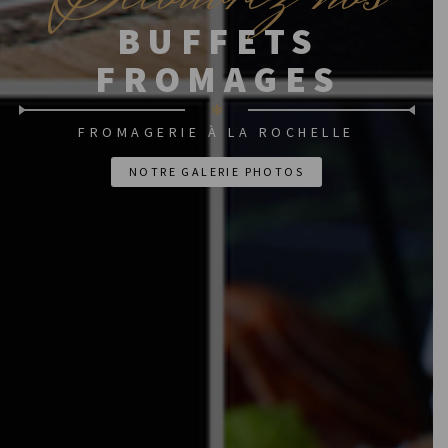
BUFFETS
FROMAGES
✻
FROMAGERIE À LA ROCHELLE
NOTRE GALERIE PHOTOS